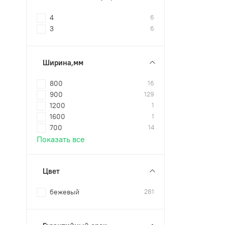
4
6
3
6
Ширина,мм
800
16
900
129
1200
1
1600
1
700
14
Показать все
Цвет
бежевый
281