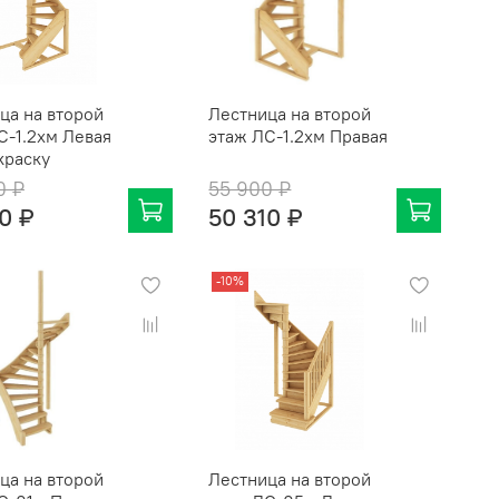
ца на второй
Лестница на второй
C-1.2хм Левая
этаж ЛC-1.2хм Правая
краску
0 ₽
55 900 ₽
0 ₽
50 310 ₽
-10%
ца на второй
Лестница на второй