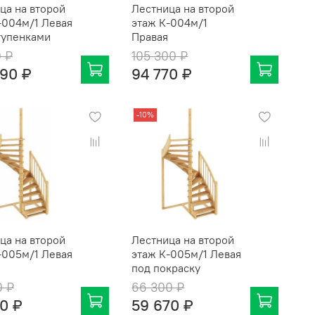
ца на второй
Лестница на второй
-004м/1 Левая
этаж К-004м/1
тупенками
Правая
0 ₽
105 300 ₽
690 ₽
94 770 ₽
-10%
ца на второй
Лестница на второй
-005м/1 Левая
этаж К-005м/1 Левая
под покраску
0 ₽
66 300 ₽
10 ₽
59 670 ₽