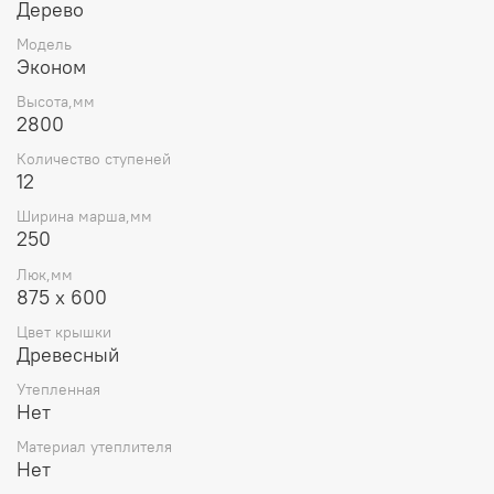
Дерево
Модель
Эконом
Высота,мм
2800
Количество ступеней
12
Ширина марша,мм
250
Люк,мм
875 х 600
Цвет крышки
Древесный
Утепленная
Нет
Материал утеплителя
Нет