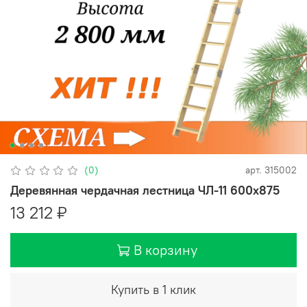
(0)
арт.
315002
Деревянная чердачная лестница ЧЛ-11 600х875
13 212 ₽
В корзину
Купить в 1 клик