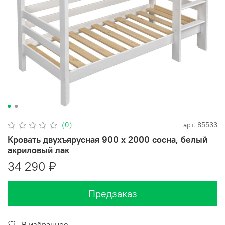
(0)
арт.
85533
Кровать двухъярусная 900 х 2000 сосна, белый
акриловый лак
34 290 ₽
Предзаказ
В избранное