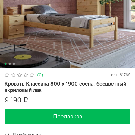
(0)
арт.
81769
Кровать Классика 800 х 1900 сосна, бесцветный
акриловый лак
9 190 ₽
Предзаказ
В избранное