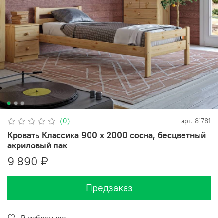
(0)
арт.
81781
Кровать Классика 900 х 2000 сосна, бесцветный
акриловый лак
9 890 ₽
Предзаказ
В избранное