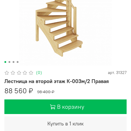
(0)
арт.
31327
Лестница на второй этаж К-003м/2 Правая
88 560 ₽
98 400 ₽
В корзину
Купить в 1 клик