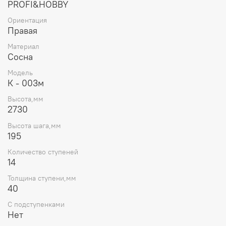
PROFI&HOBBY
Ориентация
Правая
Материал
Сосна
Модель
К - 003м
Высота,мм
2730
Высота шага,мм
195
Количество ступеней
14
Толщина ступени,мм
40
С подступенками
Нет