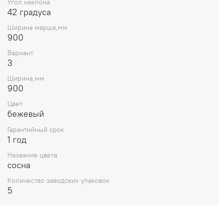
Угол наклона
42 градуса
Ширина марша,мм
900
Вариант
3
Ширина,мм
900
Цвет
бежевый
Гарантийный срок
1 год
Название цвета
сосна
Количество заводских упаковок
5