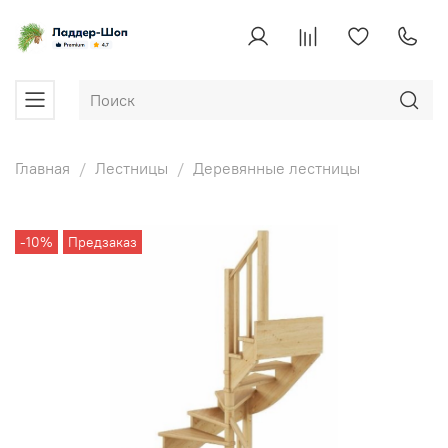
Главная
Лестницы
Деревянные лестницы
-10%
Предзаказ