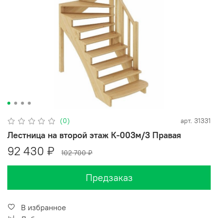
(0)
арт.
31331
Лестница на второй этаж К-003м/3 Правая
92 430 ₽
102 700 ₽
Предзаказ
В избранное