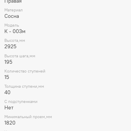
Правая
Материал
Сосна
Модель
К - 003м
Высота,мм
2925
Высота шага,мм
195
Количество ступеней
15
Толщина ступени,мм
40
С подступенками
Нет
Минимальный проем,мм
1820