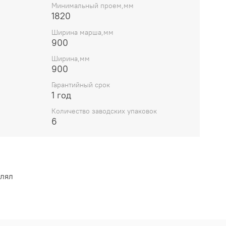
Минимальный проем,мм
1820
Ширина марша,мм
900
Ширина,мм
900
Гарантийный срок
1 год
Количество заводских упаковок
6
влял