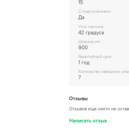
15
С подступенками
Да
Угол наклона
42 градуса
Ширина,мм
900
Гарантийный срок
1 год
Количество заводских упа
7
Отзывы
Отзывов еще никто не оста
Написать отзыв