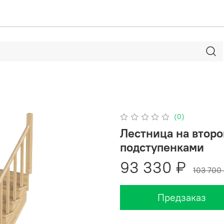
(0)
Лестница на второ
подступенками
93 330 ₽
103 700
Предзаказ