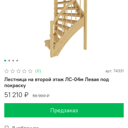
(0)
арт.
74331
Лестница на второй этаж ЛС-04м Левая под
покраску
51 210 ₽
56 900 ₽
Предзаказ
В избранное