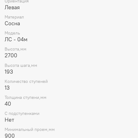
Ориентация
Левая
Материал
Сосна
Модель
ЛС - 04м
Высота,мм
2700
Высота шага,мм
193
Количество ступеней
13
Толщина ступени,мм
40
С подступенками
Нет
Минимальный проем,мм
900