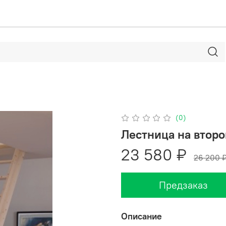
(0)
Лестница на второ
23 580 ₽
26 200 
Предзаказ
Описание