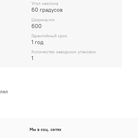
Угол наклона
60 градусов
Ширина,мм
600
Гарантийный срок
1 год
Количество заводских упаковок
1
влял
Мы в соц. сетях