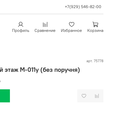
+7(929) 546-82-00
Профиль
Сравнение
Избранное
Корзина
арт.
75778
й этаж М-011у (без поручня)
₽