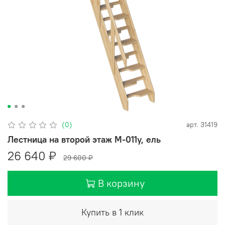
(0)
арт.
31419
Лестница на второй этаж М-011у, ель
26 640 ₽
29 600 ₽
В корзину
Купить в 1 клик