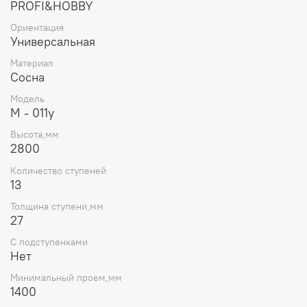
PROFI&HOBBY
Ориентация
Универсальная
Материал
Сосна
Модель
М - 011у
Высота,мм
2800
Количество ступеней
13
Толщина ступени,мм
27
С подступенками
Нет
Минимальный проем,мм
1400