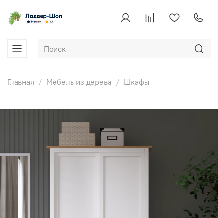
Главная
Мебель из дерева
Шкафы