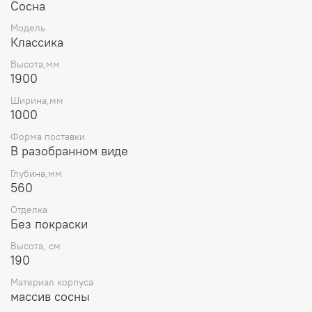
Сосна
Модель
Классика
Высота,мм
1900
Ширина,мм
1000
Форма поставки
В разобранном виде
Глубина,мм
560
Отделка
Без покраски
Высота, см
190
Материал корпуса
массив сосны