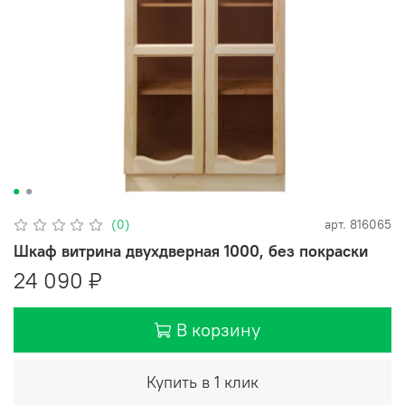
(0)
арт.
816065
Шкаф витрина двухдверная 1000, без покраски
24 090 ₽
В корзину
Купить в 1 клик