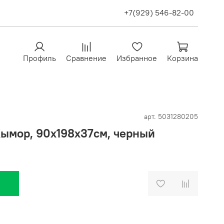
+7(929) 546-82-00
Профиль
Сравнение
Избранное
Корзина
арт.
5031280205
ымор, 90х198х37см, черный