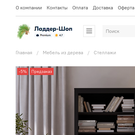
О компании
Контакты
Оплата
Доставка
Оферта
Главная
Мебель из дерева
Стеллажи
-5%
Предзаказ