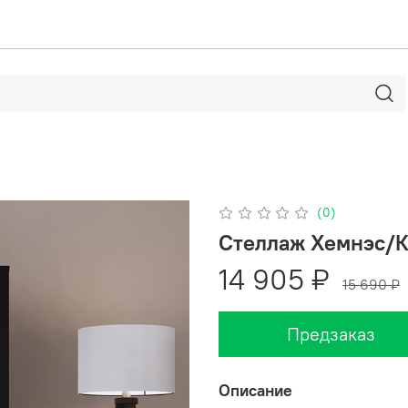
(0)
Стеллаж Хемнэс/К
14 905 ₽
15 690 ₽
Предзаказ
Описание