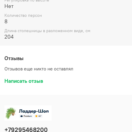
Нет
Количество персон
8
Длина столешницы в разложенном виде, см
204
Отзывы
Отзывов еще никто не оставлял
Написать отзыв
+79295468200