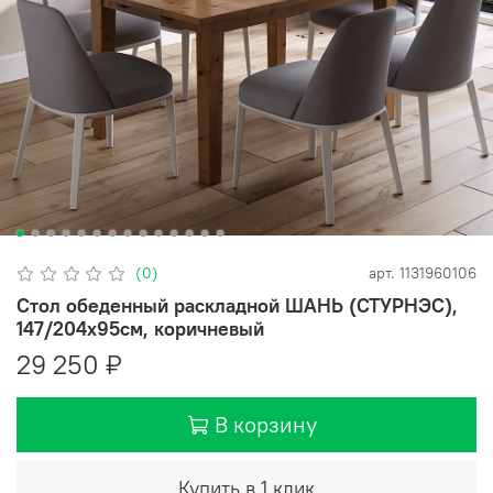
(0)
арт.
1131960106
Стол обеденный раскладной ШАНЬ (СТУРНЭС),
147/204x95см, коричневый
29 250 ₽
В корзину
Купить в 1 клик