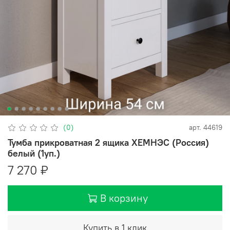
(0)
арт.
44619
Тумба прикроватная 2 ящика ХЕМНЭС (Россия)
белый (1уп.)
7 270 ₽
В корзину
Купить в 1 клик