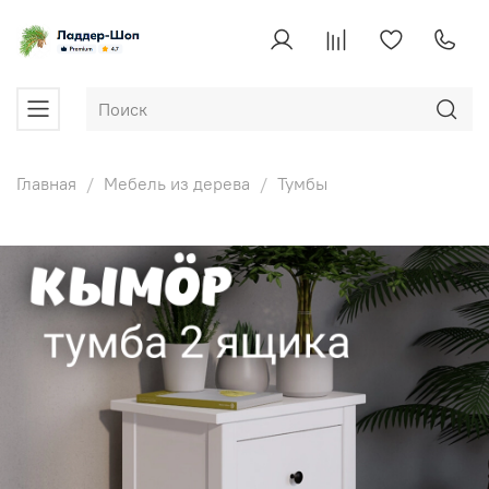
Главная
Мебель из дерева
Тумбы